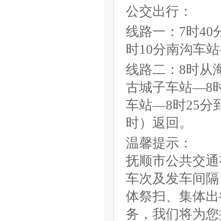
公交出行：
线路一：7时40
时10分南沟车
线路二：8时从
古城子车站—8
车站—8时25
时）返回。
温馨提示：
抚顺市公共交通
车次及发车间隔
体祭扫、集体出
务，我们将为您