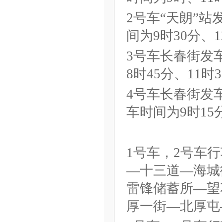
2号车“天朗”站
间为9时30分、
3号车长春街发
8时45分、11时
4号车长春街发车
车时间为9时15
1号车，2号车
—十三道—海城
雷锋储蓄所—望
厚一街—北厚屯