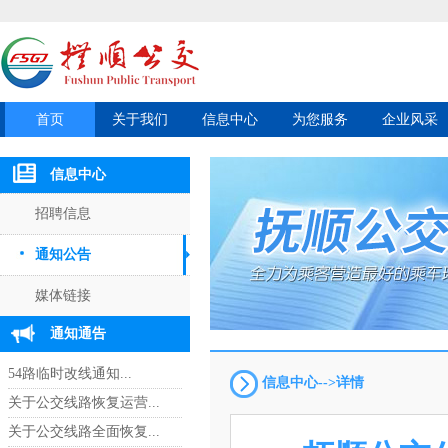
首页
关于我们
信息中心
为您服务
企业风采
信息中心
招聘信息
通知公告
媒体链接
通知通告
54路临时改线通知...
信息中心-->详情
关于公交线路恢复运营...
关于公交线路全面恢复...