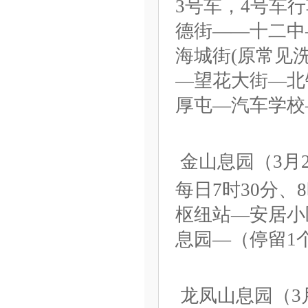
3号车，4号车
德街——十二中
海城街(原常见
—望花大街—北
厚屯—汽车学校
金山息园（3月
每日7时30分、
枢纽站—安居小
息园—（停留1
龙凤山息园（3月